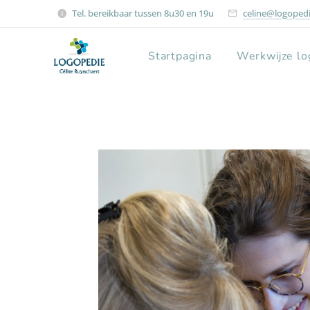
Tel. bereikbaar tussen 8u30 en 19u
celine@logopedi
Startpagina
Werkwijze lo