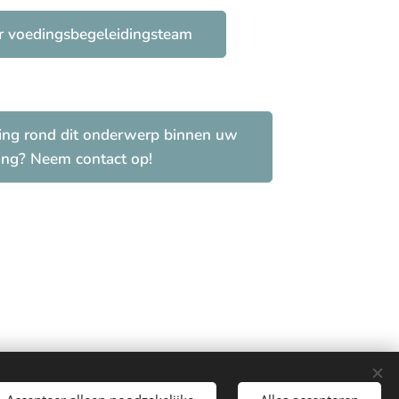
air voedingsbegeleidingsteam
zing rond dit onderwerp binnen uw
ing? Neem contact op!
 Kluisbergen, Zwevegem, Bellegem, Kortrijk,