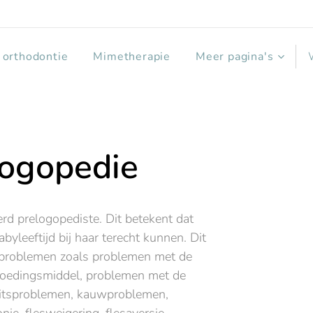
 orthodontie
Mimetherapie
Meer pagina's
logopedie
erd prelogopediste. Dit betekent dat
byleeftijd bij haar terecht kunnen. Dit
kproblemen zoals problemen met de
voedingsmiddel, problemen met de
eitsproblemen, kauwproblemen,