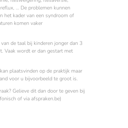
nie, flesweigering, flesaversie,
reflux, ... De problemen kunnen
in het kader van een syndroom of
maturen komen vaker
van de taal bij kinderen jonger dan 3
cht. Vaak wordt er dan gestart met
kan plaatsvinden op de praktijk maar
and voor u bijvoorbeeld te groot is.
aak? Gelieve dit dan door te geven bij
fonisch of via afspraken.be)