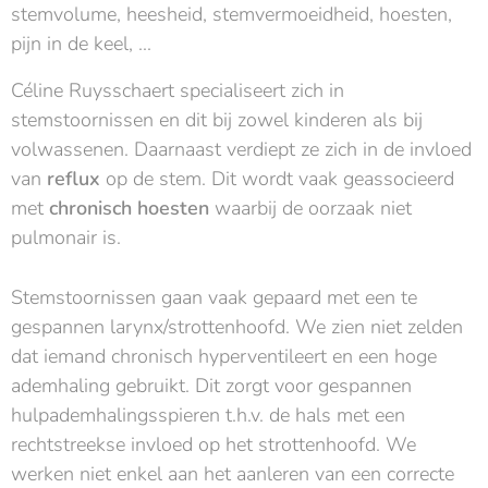
stemvolume, heesheid, stemvermoeidheid, hoesten,
pijn in de keel, ...
Céline Ruysschaert specialiseert zich in
stemstoornissen en dit bij zowel kinderen als bij
volwassenen. Daarnaast verdiept ze zich in de invloed
van
reflux
op de stem. Dit wordt vaak geassocieerd
met
chronisch hoesten
waarbij de oorzaak niet
pulmonair is.
Stemstoornissen gaan vaak gepaard met een te
gespannen larynx/strottenhoofd. We zien niet zelden
dat iemand chronisch hyperventileert en een hoge
ademhaling gebruikt. Dit zorgt voor gespannen
hulpademhalingsspieren t.h.v. de hals met een
rechtstreekse invloed op het strottenhoofd. We
werken niet enkel aan het aanleren van een correcte