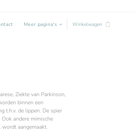
ntact
Meer pagina's
Winkelwagen
arese, Ziekte van Parkinson,
 worden binnen een
t.h.v. de lippen. De spier
nie. Ook andere mimische
el wordt aangemaakt.