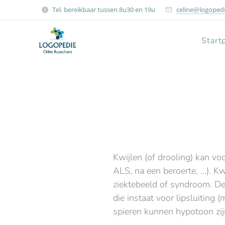
Tel. bereikbaar tussen 8u30 en 19u
celine@logopedi
Start
Kwijlen (of drooling) kan v
ALS, na een beroerte, ...).
ziektebeeld of syndroom. De 
die instaat voor lipsluiting 
spieren kunnen hypotoon zij