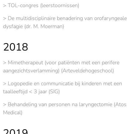
> TOL-congres (leerstoornissen)
> De multidisciplinaire benadering van orofaryngeale
dysfagie (dr. M. Moerman)
2018
> Mimetherapeut (voor patiënten met een perifere
aangezichtsverlamming) (Arteveldehogeschool)
> Logopedie en communicatie bij kinderen met een
taalleeftijd < 3 jaar (SIG)
> Behandeling van personen na laryngectomie (Atos
Medical)
2019