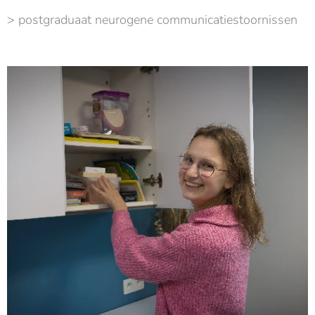
> postgraduaat neurogene communicatiestoornissen