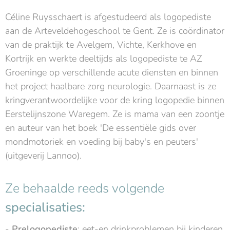
Céline Ruysschaert is afgestudeerd als logopediste
aan de Arteveldehogeschool te Gent. Ze is coördinator
van de praktijk te Avelgem, Vichte, Kerkhove en
Kortrijk en werkte deeltijds als logopediste te AZ
Groeninge
op verschillende acute diensten en binnen
het project haalbare zorg neurologie.
Daarnaast is ze
kringverantwoordelijke voor de kring logopedie binnen
Eerstelijnszone Waregem. Ze is mama van een zoontje
en auteur van het boek 'De essentiële gids over
mondmotoriek en voeding bij baby's en peuters'
(uitgeverij Lannoo).
Ze behaalde reeds volgende
specialisaties:
-
Prelogopediste
: eet-en drinkproblemen bij kinderen