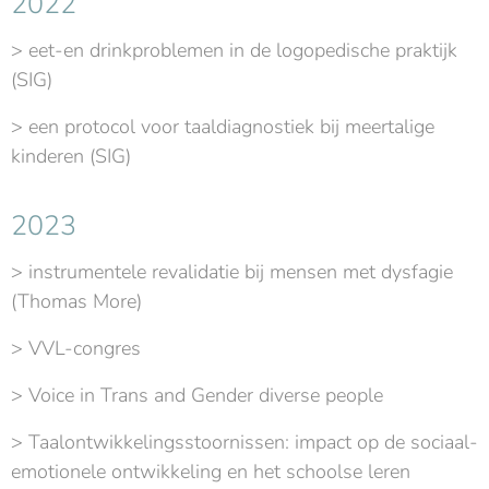
2022
> eet-en drinkproblemen in de logopedische praktijk
(SIG)
> een protocol voor taaldiagnostiek bij meertalige
kinderen (SIG)
2023
> instrumentele revalidatie bij mensen met dysfagie
(Thomas More)
> VVL-congres
> Voice in Trans and Gender diverse people
> Taalontwikkelingsstoornissen: impact op de sociaal-
emotionele ontwikkeling en het schoolse leren