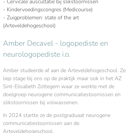
- Cervicale auscultatie bij slikstoornissen
- Kindervoedingscongres (Medicourse)
- Zuigproblemen: state of the art
(Arteveldehogeschool)
Amber Decavel - logopediste en
neurologopediste i.o.
Amber studeerde af aan de Arteveldehogeschool. Ze
liep stage bij ons op de praktijk maar ook in het AZ
Sint-Elisabeth Zottegem waar ze werkte met de
doelgroep neurogene communicatiestoornissen en
slikstoornissen bij volwassenen.
In 2024 startte ze de postgraduaat neurogene
communicatiestoornissen aan de
Arteveldehogeschool.