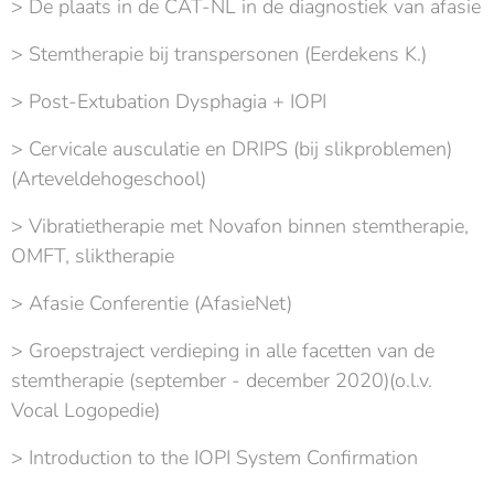
> De plaats in de CAT-NL in de diagnostiek van afasie
> Stemtherapie bij transpersonen (Eerdekens K.)
> Post-Extubation Dysphagia + IOPI
> Cervicale ausculatie en DRIPS (bij slikproblemen)
(Arteveldehogeschool)
> Vibratietherapie met Novafon binnen stemtherapie,
OMFT, sliktherapie
> Afasie Conferentie (AfasieNet)
> Groepstraject verdieping in alle facetten van de
stemtherapie (september - december 2020)(o.l.v.
Vocal Logopedie)
> Introduction to the IOPI System Confirmation