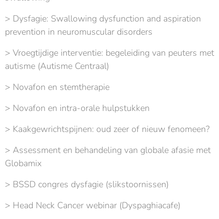
> Dysfagie: Swallowing dysfunction and aspiration
prevention in neuromuscular disorders
> Vroegtijdige interventie: begeleiding van peuters met
autisme (Autisme Centraal)
> Novafon en stemtherapie
> Novafon en intra-orale hulpstukken
> Kaakgewrichtspijnen: oud zeer of nieuw fenomeen?
> Assessment en behandeling van globale afasie met
Globamix
> BSSD congres dysfagie (slikstoornissen)
> Head Neck Cancer webinar (Dyspaghiacafe)