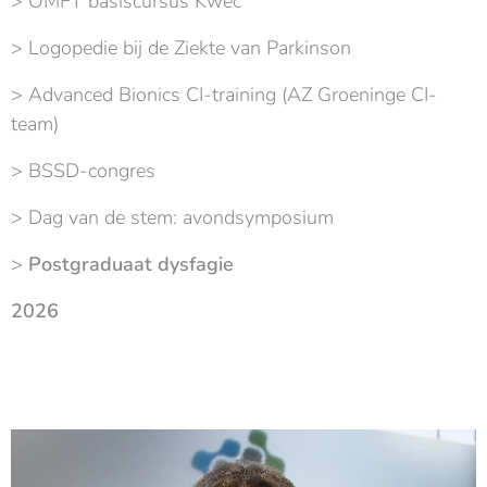
> OMFT basiscursus Kwec
> Logopedie bij de Ziekte van Parkinson
> Advanced Bionics CI-training (AZ Groeninge CI-
team)
> BSSD-congres
> Dag van de stem: avondsymposium
>
Postgraduaat dysfagie
2026