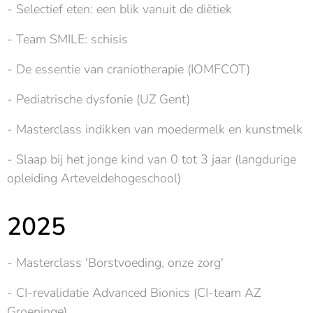
- Selectief eten: een blik vanuit de diëtiek
- Team SMILE: schisis
- De essentie van craniotherapie (IOMFCOT)
- Pediatrische dysfonie (UZ Gent)
- Masterclass indikken van moedermelk en kunstmelk
- Slaap bij het jonge kind van 0 tot 3 jaar (langdurige
opleiding Arteveldehogeschool)
2025
- Masterclass 'Borstvoeding, onze zorg'
- CI-revalidatie Advanced Bionics (CI-team AZ
Groeninge)