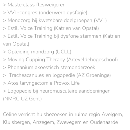
> Masterclass flesweigeren
> VVL-congres (onderwerp dysfagie)
> Mondzorg bij kwetsbare doelgroepen (VVL)
> Estill Voice Training (Katrien van Opstal)
> Estill Voice Training bij dysfone stemmen (Katrien
van Opstal)
> Opleiding mondzorg (UCLL)
> Moving Cupping Therapy (Arteveldehogeschool)
> Phonanium akoestisch stemonderzoek
> Tracheacanules en logopedie (AZ Groeninge)
> Atos laryngectomie Provox Life
> Logopedie bij neuromusculaire aandoeningen
(NMRC UZ Gent)
Céline verricht huisbezoeken in ruime regio Avelgem,
Kluisbergen, Anzegem, Zwevegem en Oudenaarde