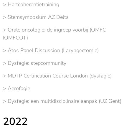
> Hartcoherentietraining
> Stemsymposium AZ Delta
> Orale oncologie: de ingreep voorbij (OMFC
IOMFCOT)
> Atos Panel Discussion (Laryngectomie)
> Dysfagie: stepcommunity
> MDTP Certification Course London (dysfagie)
> Aerofagie
> Dysfagie: een multidisciplinaire aanpak (UZ Gent)
2022