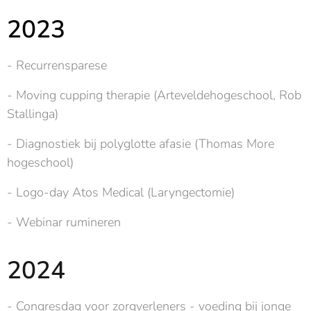
2023
- Recurrensparese
- Moving cupping therapie (Arteveldehogeschool, Rob
Stallinga)
- Diagnostiek bij polyglotte afasie (Thomas More
hogeschool)
- Logo-day Atos Medical (Laryngectomie)
- Webinar rumineren
2024
- Congresdag voor zorgverleners - voeding bij jonge