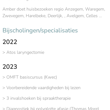
Amber doet huisbezoeken regio Anzegem, Waregem,
Zwevegem, Harelbeke, Deerlijk, , Avelgem, Celles ...
Bijscholingen/specialisaties
2022
> Atos laryngectomie
2023
> OMFT basiscursus (Kwec)
> Voorbereidende vaardigheden bij lezen
> 3 invalshoeken bij spraaktherapie
> Diagnostiek bij polyglotte afasie (Thomas More)