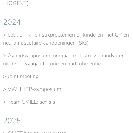
(HOGENT)
2024
> eet-, drink- en slikproblemen bij kinderen met CP en
neuromusculaire aandoeningen (SIG)
> Avondsymposium: omgaan met stress: handvaten
uit de polyvagaaltheorie en hartcoherentie
> Joint meeting
> VWHHTP-symposium
> Team SMILE: schisis
2025: