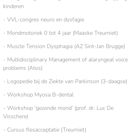
kinderen
- VVL-congres neuro en dysfagie
- Mondmotoriek 0 tot 4 jaar (Maaske Treurniet)
- Muscle Tension Dysphagia (AZ Sint-Jan Brugge)
- Multidisciplinary Management of alaryngeal voice
problems (Atos)
- Logopedie bij de Ziekte van Parkinson (3-daagse)
- Workshop Myosa B-dental
- Workshop 'gezonde mond' (prof. dr. Luc De
Visschere)
- Cursus flesacceptatie (Treurniet)