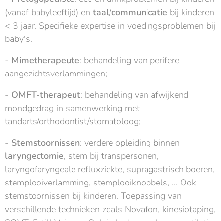
(vanaf babyleeftijd) en
taal
/
communicatie
bij kinderen
< 3 jaar. Specifieke expertise in voedingsproblemen bij
baby's.
-
Mimetherapeute
: behandeling van perifere
aangezichtsverlammingen;
-
OMFT-therapeut
: behandeling van afwijkend
mondgedrag in samenwerking met
tandarts/orthodontist/stomatoloog;
-
Stemstoornissen
: verdere opleiding binnen
laryngectomie
, stem bij transpersonen,
laryngofaryngeale refluxziekte, supragastrisch boeren,
stemplooiverlamming, stemplooiknobbels, ... Ook
stemstoornissen bij kinderen. Toepassing van
verschillende technieken zoals Novafon, kinesiotaping,