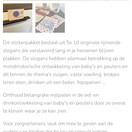
Dit stickerpakket bestaat uit 5x 10 originele rijmende
slogans die verslavend lang in je hersenen blijven
plakken. De slogans hebben allemaal betrekking op de
mondmotorische ontwikkeling van baby's en peuters en
dit binnen de thema's zuigen, vaste voeding, brokjes
leren eten, drinken uit een beker, fopspenen ...
Onthoud belangrijke mijlpalen in de eet-en
drinkontwikkeling van baby's en peuters door ze overal
te kleven waar je ze kan zien.
Voor zorgverleners: leuk om mee te geven aan de
ouders van kindjes die bij jou op consult komen.